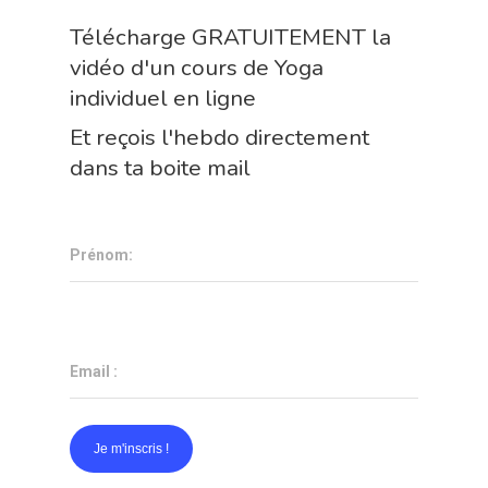
VIDÉOS
Télécharge GRATUITEMENT la
vidéo d'un cours de Yoga
PODCAST
individuel en ligne
Et reçois l'hebdo directement
dans ta boite mail
Prénom:
Email :