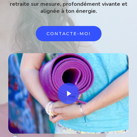
retraite sur mesure, profondément vivante et
alignée à ton énergie.
CONTACTE-MOI