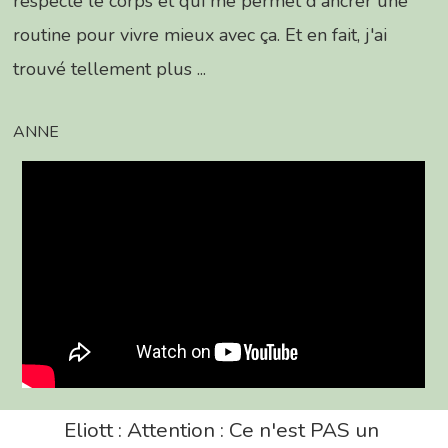
respecte le corps et qui me permet d'ancrer une
routine pour vivre mieux avec ça. Et en fait, j'ai
trouvé tellement plus ...
ANNE
Hit enter to search or ESC to close
Eliott : Attention : Ce n'est PAS un