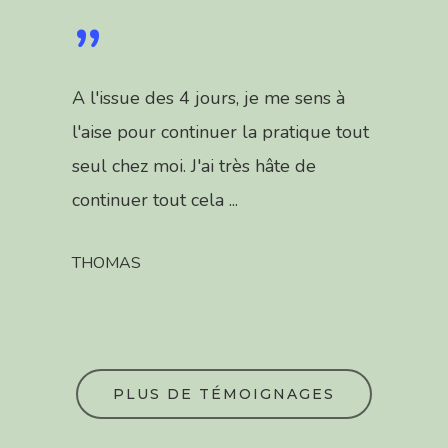
”
A l'issue des 4 jours, je me sens à
l'aise pour continuer la pratique tout
seul chez moi. J'ai très hâte de
continuer tout cela ...
A PROPOS
ACCOMPAGN
THOMAS
INDIVIDUEL
INVITE-MOI
PLUS DE TÉMOIGNAGES
STUDIO DE Y
EN LIGNE