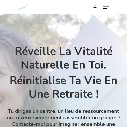
Réveille La Vitalité
Naturelle En Toi.
Réinitialise Ta Vie En
Une Retraite !
Tu diriges un centre, un lieu de ressourcement
ou tu veux simplement rassembler un groupe ?
Contacte-moi pour imaginer ensemble une