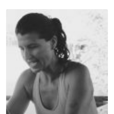
A PROPOS
ACCOMPAGN
INDIVIDUEL
INVITE-MOI