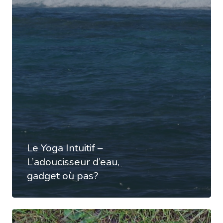
VIDÉOS
PODCAST
Le Yoga Intuitif –
L’adoucisseur d’eau,
gadget où pas?