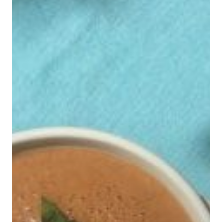
A PROPOS
ACCOMPAGN
INDIVIDUEL
INVITE-MOI