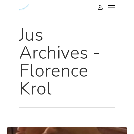
Jus
Archives -
Florence
Krol
Hit enter to search or ESC to close