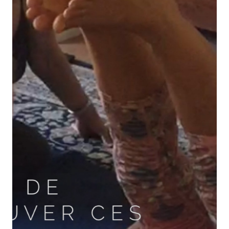
A PROPOS
ACCOMPAGN
INDIVIDUEL
INVITE-MOI