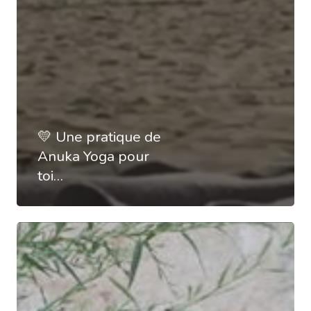
💛 Une pratique de
Anuka Yoga pour
toi…