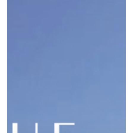
Hit enter to search or ESC to close