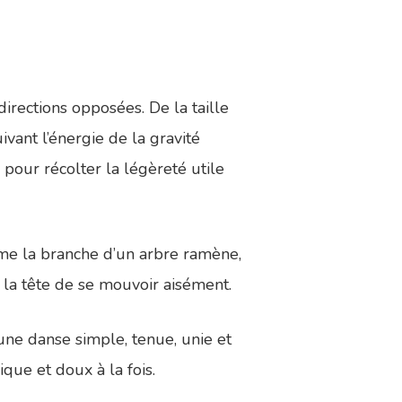
irections opposées. De la taille
ivant l’énergie de la gravité
pour récolter la légèreté utile
me la branche d’un arbre ramène,
à la tête de se mouvoir aisément.
une danse simple, tenue, unie et
que et doux à la fois.