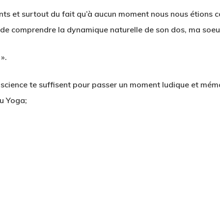
ts et surtout du fait qu’à aucun moment nous nous étions c
r de comprendre la dynamique naturelle de son dos, ma soeu
».
nscience te suffisent pour passer un moment ludique et mém
u Yoga;