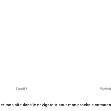
Email
*
Websi
et mon site dans le navigateur pour mon prochain comment