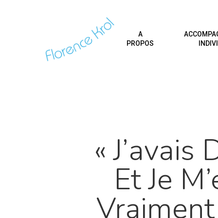
A
ACCOMPA
PROPOS
INDIV
« J’avais
Et Je M’
Vraiment