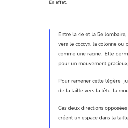
En effet,
Entre la 4e et la 5e lombaire,
vers le coccyx, la colonne ou p
comme une racine. Elle permet
pour un mouvement gracieux, f
Pour ramener cette légère ju
de la taille vers la tête, la m
Ces deux directions opposées v
créent un espace dans la taill