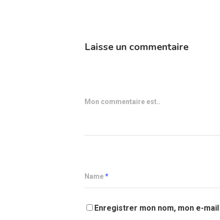
Laisse un commentaire
Mon commentaire est..
Name
*
Enregistrer mon nom, mon e-mail 