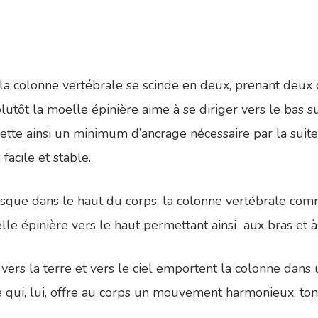
 la colonne vertébrale se scinde en deux, prenant deux d
lutôt la moelle épinière aime à se diriger vers le bas su
te ainsi un minimum d’ancrage nécessaire par la suite 
acile et stable.
sque dans le haut du corps, la colonne vertébrale com
oelle épinière vers le haut permettant ainsi aux bras et 
ers la terre et vers le ciel emportent la colonne dans 
e qui, lui, offre au corps un mouvement harmonieux, toni