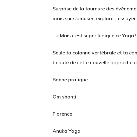
Surprise de la tournure des évènemen
mais sur s’amuser, explorer, essaye
– « Mais c’est super ludique ce Yoga ! 
Seule ta colonne vertébrale et ta co
beauté de cette nouvelle approche d
Bonne pratique
Om shanti
Florence
Anuka Yoga