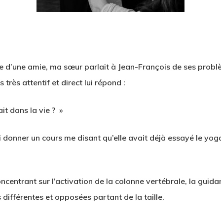
ire d’une amie, ma sœur parlait à Jean-François de ses prob
 très attentif et direct lui répond :
ait dans la vie ? »
onner un cours me disant qu’elle avait déjà essayé le yoga 
centrant sur l’activation de la colonne vertébrale, la guidan
différentes et opposées partant de la taille.