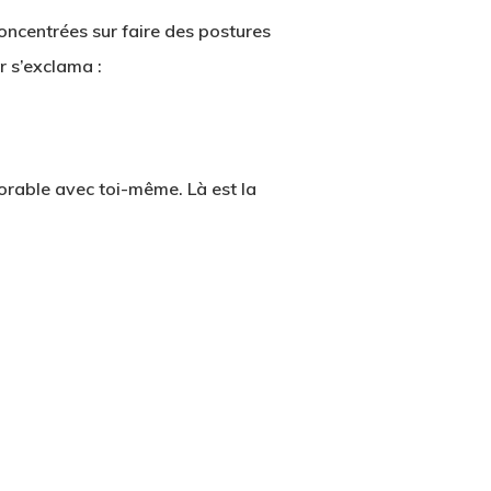
oncentrées sur faire des postures
r s’exclama :
orable avec toi-même. Là est la