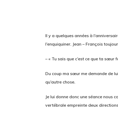
Il y a quelques années à l’anniversa
l’enquiquiner. Jean – François toujours
– « Tu sais que c’est ce que ta sœur f
Du coup ma sœur me demande de lui d
qu’autre chose.
Je lui donne donc une séance nous con
vertébrale empreinte deux directions 