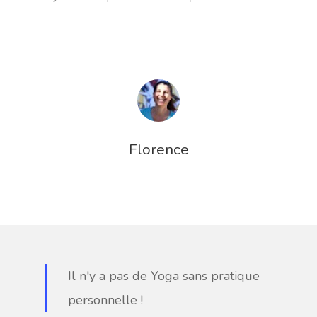
A PROPOS
Florence
ACCOMPAGN
INDIVIDUEL
INVITE-MOI
STUDIO DE Y
Il n'y a pas de Yoga sans pratique
EN LIGNE
personnelle !