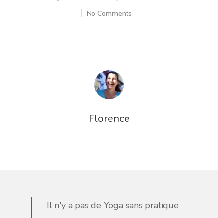
No Comments
A PROPOS
ACCOMPAGN
Florence
INDIVIDUEL
INVITE-MOI
STUDIO DE Y
EN LIGNE
Il n'y a pas de Yoga sans pratique