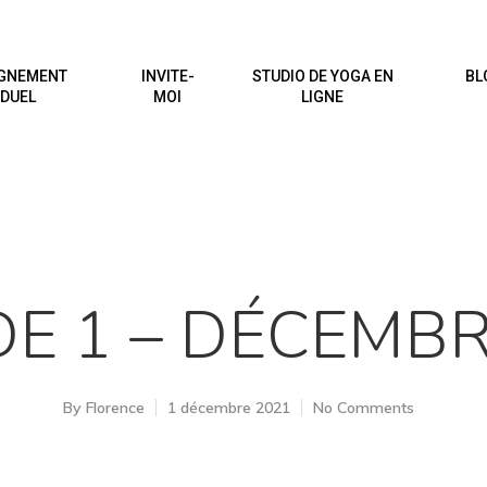
GNEMENT
INVITE-
STUDIO DE YOGA EN
BL
IDUEL
MOI
LIGNE
DE 1 – DÉCEMBR
By
Florence
1 décembre 2021
No Comments