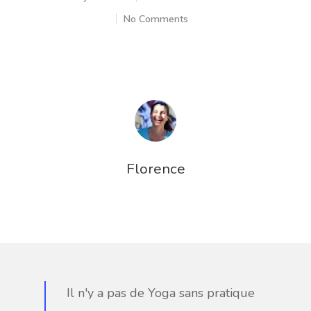
No Comments
A PROPOS
ACCOMPAGN
Florence
INDIVIDUEL
INVITE-MOI
STUDIO DE Y
EN LIGNE
Il n'y a pas de Yoga sans pratique