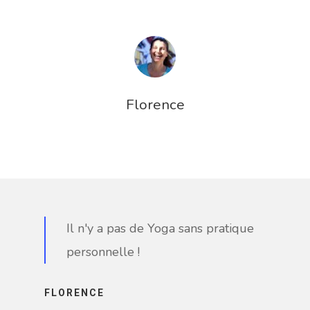
A PROPOS
Florence
ACCOMPAGN
INDIVIDUEL
INVITE-MOI
STUDIO DE Y
Il n'y a pas de Yoga sans pratique
personnelle !
EN LIGNE
BLOG, VIDÉOS
FLORENCE