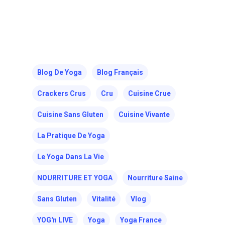
Blog De Yoga
Blog Français
Crackers Crus
Cru
Cuisine Crue
Cuisine Sans Gluten
Cuisine Vivante
La Pratique De Yoga
Le Yoga Dans La Vie
NOURRITURE ET YOGA
Nourriture Saine
Sans Gluten
Vitalité
Vlog
YOG'n LIVE
Yoga
Yoga France