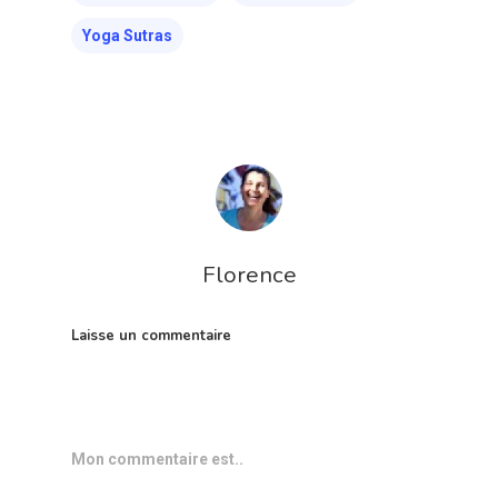
Yoga Sutras
A PROPOS
Florence
ACCOMPAGN
INDIVIDUEL
Laisse un commentaire
INVITE-MOI
STUDIO DE Y
Mon commentaire est..