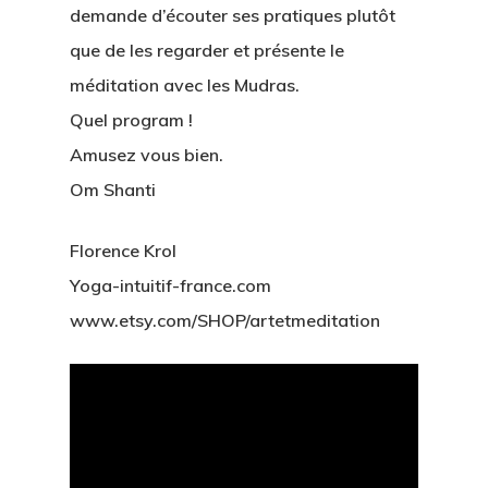
demande d’écouter ses pratiques plutôt
que de les regarder et présente le
méditation avec les Mudras.
Quel program !
Hit enter to search or ESC to close
Amusez vous bien.
Om Shanti
Florence Krol
Yoga-intuitif-france.com
www.etsy.com/SHOP/artetmeditation