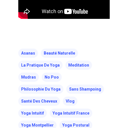
Asanas
Beauté Naturelle
La Pratique De Yoga
Meditation
Mudras
No Poo
Philosophie Du Yoga
Sans Shampoing
Santé Des Cheveux
Vlog
Yoga Intuitif
Yoga Intuitif France
Yoga Montpellier
Yoga Postural