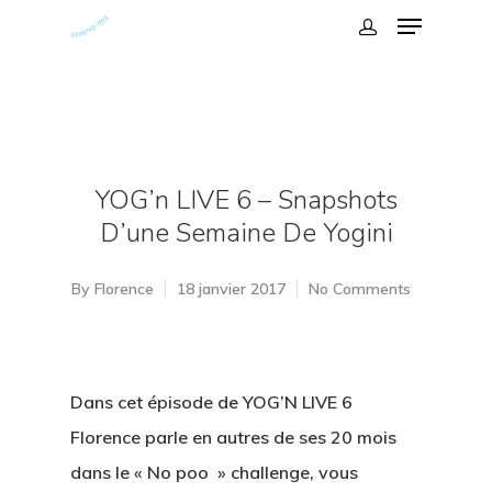
YOG’n LIVE 6 – Snapshots
D’une Semaine De Yogini
By
Florence
18 janvier 2017
No Comments
Dans cet épisode de YOG’N LIVE 6
Florence parle en autres de ses 20 mois
dans le « No poo » challenge, vous